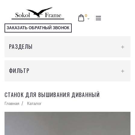
0
ЗАКАЗАТЬ ОБРАТНЫЙ ЗВОНОК
РАЗДЕЛЫ
ПОДАРОЧНЫЕ СЕРТИФИКАТЫ
ФИЛЬТР
АКСЕССУАРЫ ДЛЯ ВЫШИВАНИЯ
ЦЕНА
1900.00 - 8400.00
₽
МИНИ РАМКИ
СТАНОК ДЛЯ ВЫШИВАНИЯ ДИВАННЫЙ
Главная
Каталог
РАМЫ ДЛЯ ВЫШИВАНИЯ
ПРИМЕНИТЬ
СТАНКИ ДЛЯ ВЫШИВАНИЯ
ОЧИСТИТЬ ФИЛЬТР
СТАНКИ ДЛЯ ВЫШИВАНИЯ С ЛАПКАМИ