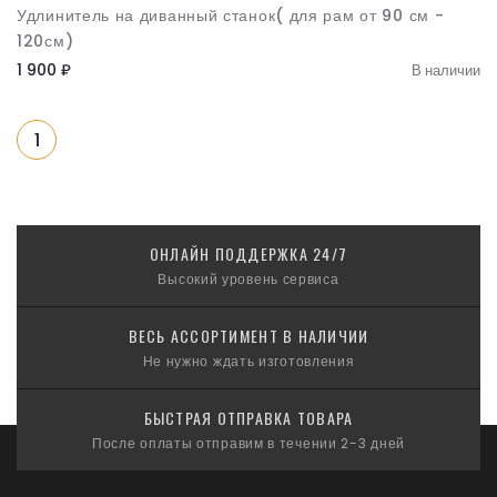
Удлинитель на диванный станок( для рам от 90 см -
120см)
1 900 ₽
В наличии
1
ОНЛАЙН ПОДДЕРЖКА 24/7
Высокий уровень сервиса
ВЕСЬ АССОРТИМЕНТ В НАЛИЧИИ
Не нужно ждать изготовления
БЫСТРАЯ ОТПРАВКА ТОВАРА
После оплаты отправим в течении 2-3 дней