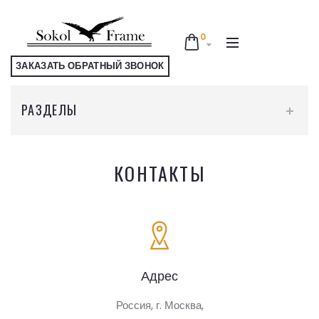
0
ЗАКАЗАТЬ ОБРАТНЫЙ ЗВОНОК
РАЗДЕЛЫ
ПОДАРОЧНЫЕ СЕРТИФИКАТЫ
КОНТАКТЫ
АКСЕССУАРЫ ДЛЯ ВЫШИВАНИЯ
МИНИ РАМКИ
РАМЫ ДЛЯ ВЫШИВАНИЯ
Адрес
СТАНКИ ДЛЯ ВЫШИВАНИЯ
Россия, г. Москва,
СТАНКИ ДЛЯ ВЫШИВАНИЯ С ЛАПКАМИ