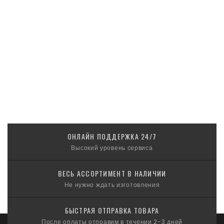
ОНЛАЙН ПОДДЕРЖКА 24/7
Высокий уровень сервиса
ВЕСЬ АССОРТИМЕНТ В НАЛИЧИИ
Не нужно ждать изготовления
БЫСТРАЯ ОТПРАВКА ТОВАРА
После оплаты отправим в течении 2-3 дней